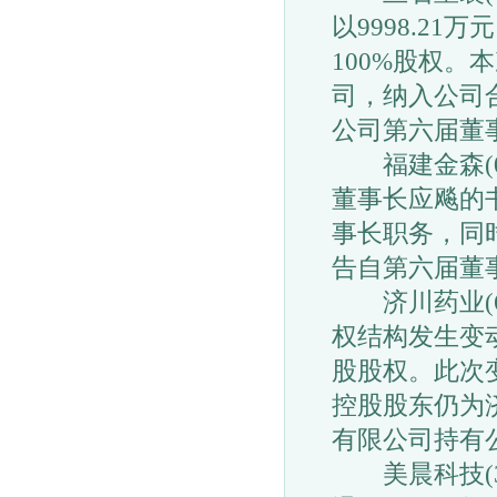
以9998.2
100%股权
司，纳入公司
公司第六届董
福建金森(00
董事长应飚的
事长职务，同
告自第六届董
济川药业(60
权结构发生变
股股权。此次
控股股东仍为
有限公司持有公
美晨科技(30