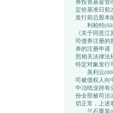
券投资基金管
定价基准日前
发行前总股本
利柏特(605
《关于同意江
司债券注册的
券的注册申请
照相关法律法
特定对象发行
美利云(000
司被债权人向
中冶纸业持有公
份全部被司法
切正常，上述
兰石重装(60