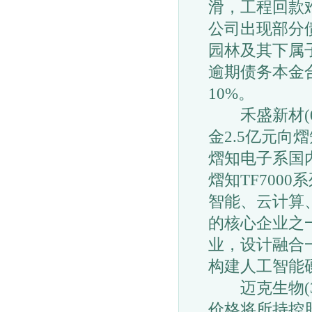
滑，工程回款
公司出现部分
园林及其下属
逾期债务本金合
10%。
禾盛新材(00
金2.5亿元向
熠知电子系国
熠知TF700
智能、云计算
的核心企业之
业，设计融合
构建人工智能
迈克生物(300
价格将所持控