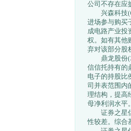
公司不存在应
兴森科技(00
进场参与购买
成电路产业投
权。如有其他
弃对该部分股
鼎龙股份(30
信信托持有的
电子的持股比例
司并表范围内
理结构，提高
母净利润水平
证券之星估值
性较差。综合
证券之星估值