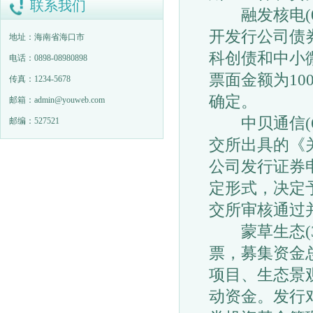
联系我们
融发核电(00
开发行公司债
地址：海南省海口市
科创债和中小
电话：0898-08980898
票面金额为1
传真：1234-5678
确定。
邮箱：admin@youweb.com
中贝通信(603
邮编：527521
交所出具的《
公司发行证券
定形式，决定
交所审核通过
蒙草生态(30
票，募集资金总
项目、生态景
动资金。发行