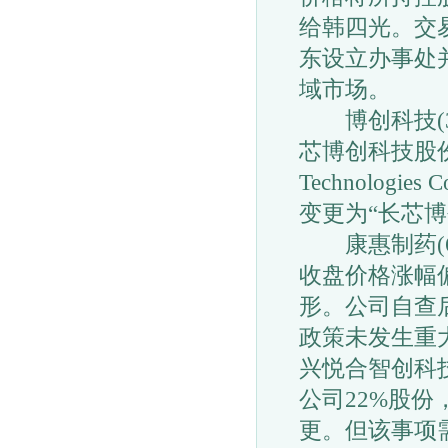
给韩四光。交
东设立办事处
域市场。
博创科技(30
芯博创科技股份
Technologi
变更为“长芯博
康惠制药(60
收盘价格涨幅
形。公司自查
政策未发生重
兴悦合智创科
公司22%股
更。但该事项